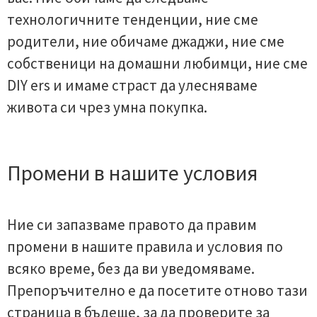
технологичните тенденции, ние сме
родители, ние обичаме джаджи, ние сме
собственици на домашни любимци, ние сме
DIY ers и имаме страст да улесняваме
живота си чрез умна покупка.
Промени в нашите условия
Ние си запазваме правото да правим
промени в нашите правила и условия по
всяко време, без да ви уведомяваме.
Препоръчително е да посетите отново тази
страница в бъдеще, за да проверите за