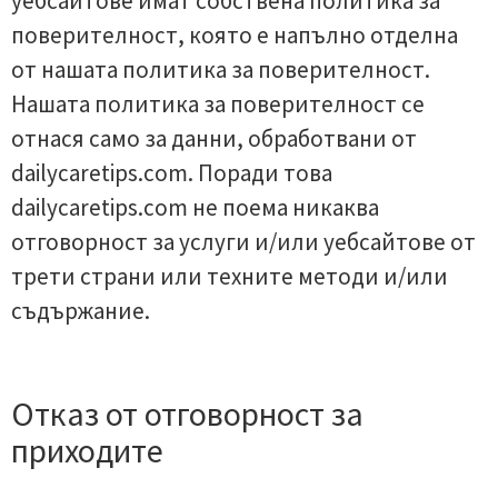
уебсайтове имат собствена политика за
поверителност, която е напълно отделна
от нашата политика за поверителност.
Нашата политика за поверителност се
отнася само за данни, обработвани от
dailycaretips.com. Поради това
dailycaretips.com не поема никаква
отговорност за услуги и/или уебсайтове от
трети страни или техните методи и/или
съдържание.
Отказ от отговорност за
приходите