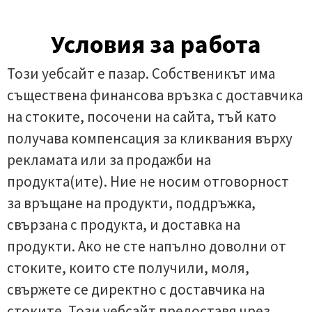
Условия за работа
Този уебсайт е пазар. Собственикът има
съществена финансова връзка с доставчика
на стоките, посочени на сайта, тъй като
получава компенсация за кликвания върху
рекламата или за продажби на
продукта(ите). Ние не носим отговорност
за връщане на продукти, поддръжка,
свързана с продукта, и доставка на
продукти. Ако не сте напълно доволни от
стоките, които сте получили, моля,
свържете се директно с доставчика на
стоките. Този уебсайт предоставя чрез