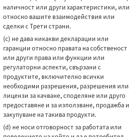
наличност или други характеристики, или
относно вашите взаимодействия или
сделки с Трети страни.
(c) не дава никакви декларации или
гаранции относно правата на собственост
или други права или функции или
регулаторни аспекти, свързани с
продуктите, включително всички
необходими разрешения, разрешения или
лицензи за качване, споделяне или друго
предоставяне и за използване, продажба и
закупуване на такива продукти.
(d) не носи отговорност за работата или
поведението на който и да е потребител