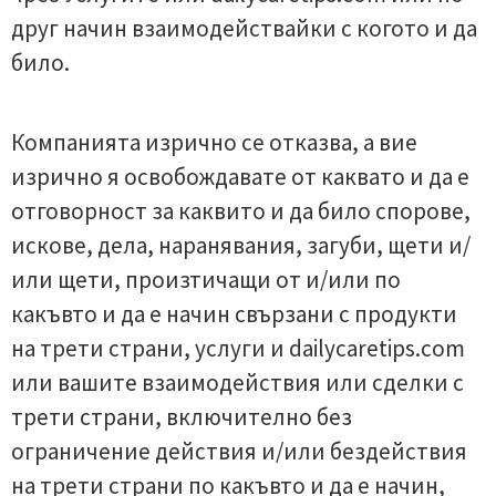
друг начин взаимодействайки с когото и да
било.
Компанията изрично се отказва, а вие
изрично я освобождавате от каквато и да е
отговорност за каквито и да било спорове,
искове, дела, наранявания, загуби, щети и/
или щети, произтичащи от и/или по
какъвто и да е начин свързани с продукти
на трети страни, услуги и dailycaretips.com
или вашите взаимодействия или сделки с
трети страни, включително без
ограничение действия и/или бездействия
на трети страни по какъвто и да е начин,