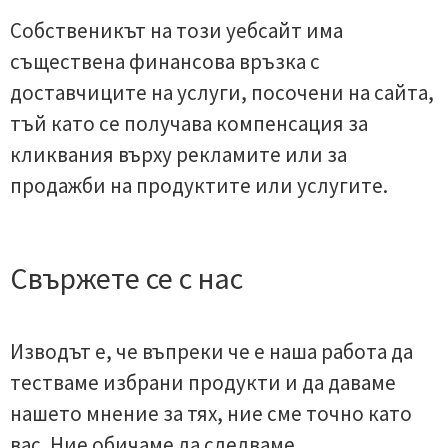
Собственикът на този уебсайт има
съществена финансова връзка с
доставчиците на услуги, посочени на сайта,
тъй като се получава компенсация за
кликвания върху рекламите или за
продажби на продуктите или услугите.
Свържете се с нас
Изводът е, че въпреки че е наша работа да
тестваме избрани продукти и да даваме
нашето мнение за тях, ние сме точно като
вас. Ние обичаме да следваме