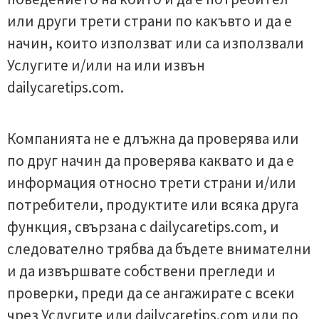
или други трети страни по какъвто и да е
начин, които използват или са използвали
Услугите и/или на или извън
dailycaretips.com.
Компанията не е длъжна да проверява или
по друг начин да проверява каквато и да е
информация относно трети страни и/или
потребители, продуктите или всяка друга
функция, свързана с dailycaretips.com, и
следователно трябва да бъдете внимателни
и да извършвате собствени прегледи и
проверки, преди да се ангажирате с всеки
чрез Услугите или dailycaretips.com или по