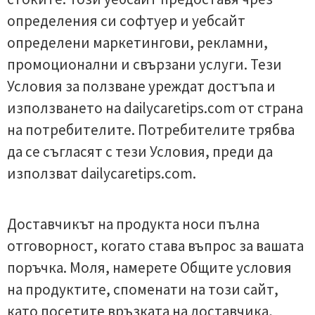
определения си софтуер и уебсайт
определени маркетингови, рекламни,
промоционални и свързани услуги. Тези
Условия за ползване уреждат достъпа и
използването на dailycaretips.com от страна
на потребителите. Потребителите трябва
да се съгласят с тези Условия, преди да
използват dailycaretips.com.
Доставчикът на продукта носи пълна
отговорност, когато става въпрос за вашата
поръчка. Моля, намерете Общите условия
на продуктите, споменати на този сайт,
като посетите връзката на доставчика,