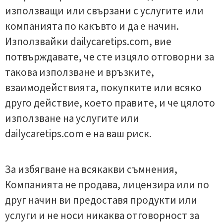
използващи или свързани с услугите или
компанията по какъвто и да е начин.
Използвайки dailycaretips.com, вие
потвърждавате, че сте изцяло отговорни за
такова използване и връзките,
взаимодействията, покупките или всяко
друго действие, което правите, и че цялото
използване на услугите или
dailycaretips.com е на ваш риск.
За избягване на всякакви съмнения,
Компанията не продава, лицензира или по
друг начин ви предоставя продукти или
услуги и не носи никаква отговорност за