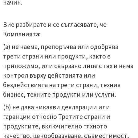
начин.
Вие разбирате и се съгласявате, че
Компанията:
(a) не наема, препоръчва или одобрява
трети страни или продукти, както е
приложимо, или свързано лице с тях и няма
контрол върху действията или
бездействията на трети страни, техния
бизнес, техните продукти или услуги.
(b) не дава никакви декларации или
гаранции относно Третите страни и
продуктите, включително тяхното
качество, ценообразуване, съвместимост,