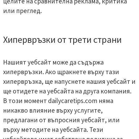
целите на сравнителна реклама, критика
или преглед.
Хипервръзки от трети страни
Нашият уебсайт може да съдържа
хипервръзки. Ако щракнете върху тази
хипервръзка, ще напуснете нашия уебсайт и
ще отидете на уебсайта на друга компания.
В този момент dailycaretips.com няма
никакво влияние върху услугите,
предлагани от въпросния уебсайт, или
върху методите на уебсайта. Тези