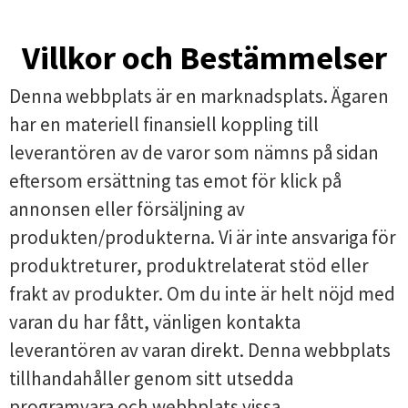
Villkor och Bestämmelser
Denna webbplats är en marknadsplats. Ägaren
har en materiell finansiell koppling till
leverantören av de varor som nämns på sidan
eftersom ersättning tas emot för klick på
annonsen eller försäljning av
produkten/produkterna. Vi är inte ansvariga för
produktreturer, produktrelaterat stöd eller
frakt av produkter. Om du inte är helt nöjd med
varan du har fått, vänligen kontakta
leverantören av varan direkt. Denna webbplats
tillhandahåller genom sitt utsedda
programvara och webbplats vissa