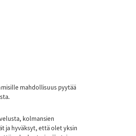
hmisille mahdollisuus pyytää
sta.
lvelusta, kolmansien
ja hyväksyt, että olet yksin