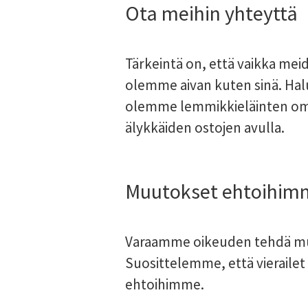
Ota meihin yhteyttä
Tärkeintä on, että vaikka mei
olemme aivan kuten sinä. Ha
olemme lemmikkieläinten omis
älykkäiden ostojen avulla.
Muutokset ehtoihim
Varaamme oikeuden tehdä muut
Suosittelemme, että vierailet
ehtoihimme.