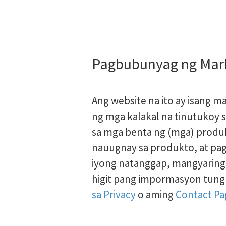
Pagbubunyag ng Mar
Ang website na ito ay isang m
ng mga kalakal na tinutukoy s
sa mga benta ng (mga) produ
nauugnay sa produkto, at pag
iyong natanggap, mangyaring
higit pang impormasyon tung
sa Privacy
o aming
Contact Pa