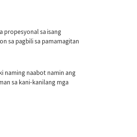
a propesyonal sa isang
n sa pagbili sa pamamagitan
aki naming naabot namin ang
man sa kani-kanilang mga