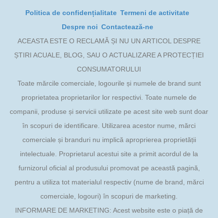
Politica de confidențialitate
Termeni de activitate
Despre noi
Contactează-ne
ACEASTA ESTE O RECLAMĂ ȘI NU UN ARTICOL DESPRE
ȘTIRI ACUALE, BLOG, SAU O ACTUALIZARE A PROTECȚIEI
CONSUMATORULUI
Toate mărcile comerciale, logourile și numele de brand sunt
proprietatea proprietarilor lor respectivi. Toate numele de
companii, produse și servicii utilizate pe acest site web sunt doar
în scopuri de identificare. Utilizarea acestor nume, mărci
comerciale și branduri nu implică aproprierea proprietății
intelectuale. Proprietarul acestui site a primit acordul de la
furnizorul oficial al produsului promovat pe această pagină,
pentru a utiliza tot materialul respectiv (nume de brand, mărci
comerciale, logouri) în scopuri de marketing.
INFORMARE DE MARKETING: Acest website este o piață de