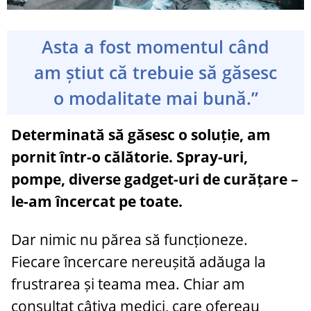
Asta a fost momentul când
am știut că trebuie să găsesc
o modalitate mai bună.”
Determinată să găsesc o soluție, am
pornit într-o călătorie. Spray-uri,
pompe, diverse gadget-uri de curățare –
le-am încercat pe toate.
Dar nimic nu părea să funcționeze.
Fiecare încercare nereușită adăuga la
frustrarea și teama mea. Chiar am
consultat câțiva medici, care ofereau