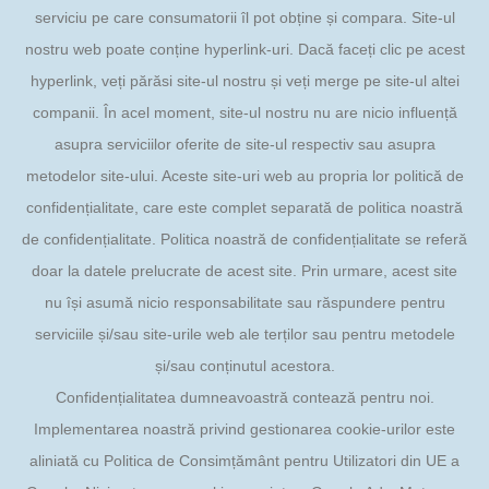
serviciu pe care consumatorii îl pot obține și compara. Site-ul
nostru web poate conține hyperlink-uri. Dacă faceți clic pe acest
hyperlink, veți părăsi site-ul nostru și veți merge pe site-ul altei
companii. În acel moment, site-ul nostru nu are nicio influență
asupra serviciilor oferite de site-ul respectiv sau asupra
metodelor site-ului. Aceste site-uri web au propria lor politică de
confidențialitate, care este complet separată de politica noastră
de confidențialitate. Politica noastră de confidențialitate se referă
doar la datele prelucrate de acest site. Prin urmare, acest site
nu își asumă nicio responsabilitate sau răspundere pentru
serviciile și/sau site-urile web ale terților sau pentru metodele
și/sau conținutul acestora.
Confidențialitatea dumneavoastră contează pentru noi.
Implementarea noastră privind gestionarea cookie-urilor este
aliniată cu Politica de Consimțământ pentru Utilizatori din UE a