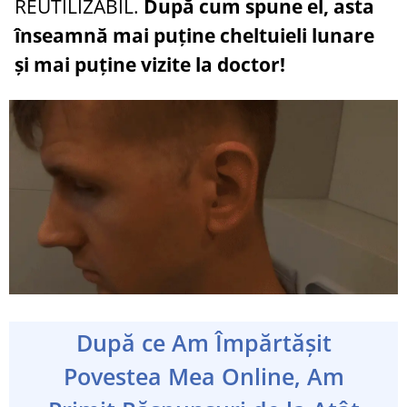
REUTILIZABIL.
După cum spune el, asta
înseamnă mai puține cheltuieli lunare
și mai puține vizite la doctor!
După ce Am Împărtășit
Povestea Mea Online, Am