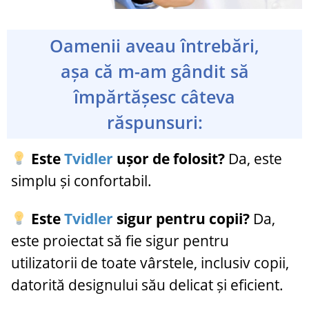
Oamenii aveau întrebări,
așa că m-am gândit să
împărtășesc câteva
răspunsuri:
Este
Tvidler
ușor de folosit?
Da, este
simplu și confortabil.
Este
Tvidler
sigur pentru copii?
Da,
este proiectat să fie sigur pentru
utilizatorii de toate vârstele, inclusiv copii,
datorită designului său delicat și eficient.