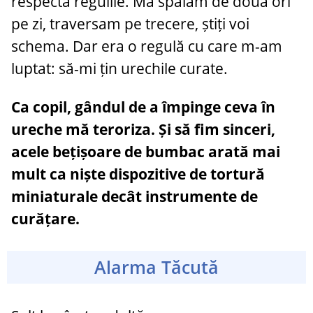
respecta regulile. Mă spălam de două ori
pe zi, traversam pe trecere, știți voi
schema. Dar era o regulă cu care m-am
luptat: să-mi țin urechile curate.
Ca copil, gândul de a împinge ceva în
ureche mă teroriza. Și să fim sinceri,
acele bețișoare de bumbac arată mai
mult ca niște dispozitive de tortură
miniaturale decât instrumente de
curățare.
Alarma Tăcută