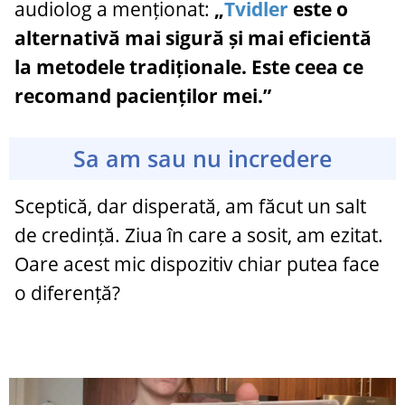
audiolog a menționat:
„
Tvidler
este o
alternativă mai sigură și mai eficientă
la metodele tradiționale. Este ceea ce
recomand pacienților mei.”
Sa am sau nu incredere
Sceptică, dar disperată, am făcut un salt
de credință. Ziua în care a sosit, am ezitat.
Oare acest mic dispozitiv chiar putea face
o diferență?