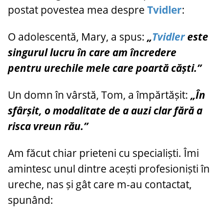
postat povestea mea despre
Tvidler
:
O adolescentă, Mary, a spus:
„
Tvidler
este
singurul lucru în care am încredere
pentru urechile mele care poartă căști.”
Un domn în vârstă, Tom, a împărtășit:
„În
sfârșit, o modalitate de a auzi clar fără a
risca vreun rău.”
Am făcut chiar prieteni cu specialiști. Îmi
amintesc unul dintre acești profesioniști în
ureche, nas și gât care m-au contactat,
spunând: