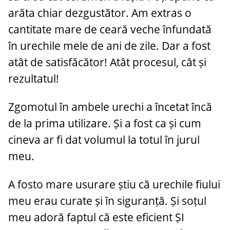
arăta chiar dezgustător. Am extras o
cantitate mare de ceară veche înfundată
în urechile mele de ani de zile. Dar a fost
atât de satisfăcător! Atât procesul, cât și
rezultatul!
Zgomotul în ambele urechi a încetat încă
de la prima utilizare. Și a fost ca și cum
cineva ar fi dat volumul la totul în jurul
meu.
A fosto mare usurare știu că urechile fiului
meu erau curate și în siguranță. Și soțul
meu adoră faptul că este eficient ȘI