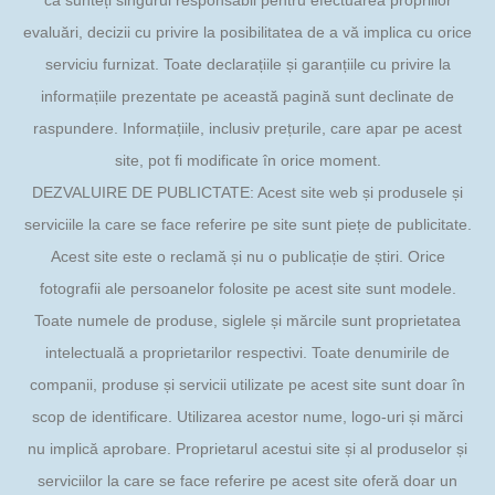
că sunteți singurul responsabil pentru efectuarea propriilor
evaluări, decizii cu privire la posibilitatea de a vă implica cu orice
serviciu furnizat. Toate declarațiile și garanțiile cu privire la
informațiile prezentate pe această pagină sunt declinate de
raspundere. Informațiile, inclusiv prețurile, care apar pe acest
site, pot fi modificate în orice moment.
DEZVALUIRE DE PUBLICTATE: Acest site web și produsele și
serviciile la care se face referire pe site sunt piețe de publicitate.
Acest site este o reclamă și nu o publicație de știri. Orice
fotografii ale persoanelor folosite pe acest site sunt modele.
Toate numele de produse, siglele și mărcile sunt proprietatea
intelectuală a proprietarilor respectivi. Toate denumirile de
companii, produse și servicii utilizate pe acest site sunt doar în
scop de identificare. Utilizarea acestor nume, logo-uri și mărci
nu implică aprobare. Proprietarul acestui site și al produselor și
serviciilor la care se face referire pe acest site oferă doar un