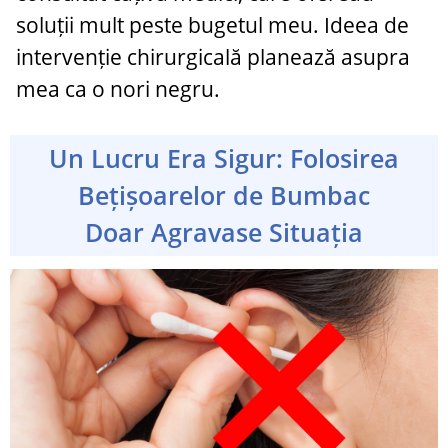
soluții mult peste bugetul meu. Ideea de
intervenție chirurgicală planează asupra
mea ca o nori negru.
Un Lucru Era Sigur: Folosirea
Bețișoarelor de Bumbac
Doar Agravase Situația