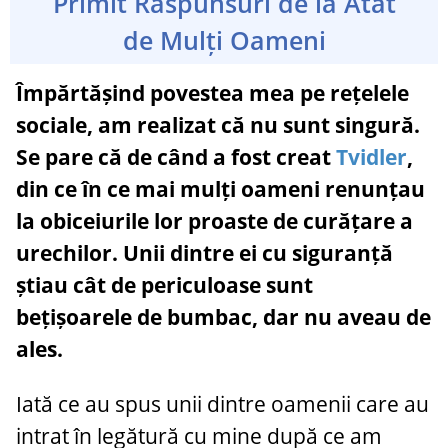
Primit Răspunsuri de la Atât
de Mulți Oameni
Împărtășind povestea mea pe rețelele
sociale, am realizat că nu sunt singură.
Se pare că de când a fost creat
Tvidler
,
din ce în ce mai mulți oameni renunțau
la obiceiurile lor proaste de curățare a
urechilor. Unii dintre ei cu siguranță
știau cât de periculoase sunt
bețișoarele de bumbac, dar nu aveau de
ales.
Iată ce au spus unii dintre oamenii care au
intrat în legătură cu mine după ce am