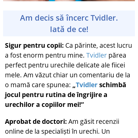
Am decis să încerc Tvidler.
Iată de ce!
Sigur pentru copii:
Ca părinte, acest lucru
a fost enorm pentru mine.
Tvidler
părea
perfect pentru urechile delicate ale fiicei
mele. Am văzut chiar un comentariu de la
o mamă care spunea:
„
Tvidler
schimbă
jocul pentru rutina de îngrijire a
urechilor a copiilor mei!”
Aprobat de doctori:
Am găsit recenzii
online de la specialiști în urechi. Un