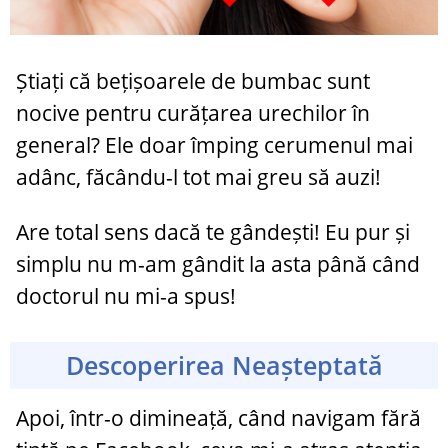
Știați că bețișoarele de bumbac sunt
nocive pentru curățarea urechilor în
general? Ele doar împing cerumenul mai
adânc, făcându-l tot mai greu să auzi!
Are total sens dacă te gândești! Eu pur și
simplu nu m-am gândit la asta până când
doctorul nu mi-a spus!
Descoperirea Neașteptată
Apoi, într-o dimineață, când navigam fără