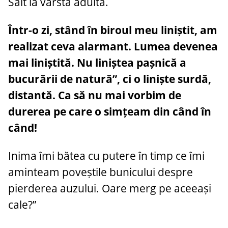
Salt la vârsta adultă.
Într-o zi, stând în biroul meu liniștit, am
realizat ceva alarmant. Lumea devenea
mai liniștită. Nu liniștea pașnică a
bucurării de natură”, ci o liniște surdă,
distantă. Ca să nu mai vorbim de
durerea pe care o simțeam din când în
când!
Inima îmi bătea cu putere în timp ce îmi
aminteam poveștile bunicului despre
pierderea auzului. Oare merg pe aceeași
cale?”