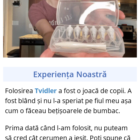
Experiența Noastră
Folosirea
Tvidler
a fost o joacă de copii. A
fost blând și nu l-a speriat pe fiul meu așa
cum o făceau bețișoarele de bumbac.
Prima dată când l-am folosit, nu puteam
să cred cât cerumen a ieșit. Poți spune că