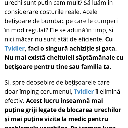
urechi sunt puțin cam mult? Să luăm în
considerare costurile reale. Acele
bețișoare de bumbac pe care le cumperi
în mod regulat? Ele se adună în timp, și
nici măcar nu sunt atât de eficiente.
Cu
Tvidler
, faci o singură achiziție și gata.
Nu mai există cheltuieli săptămânale cu
bețișoare pentru tine sau familia ta.
Și, spre deosebire de bețișoarele care
doar împing cerumenul,
Tvidler
îl elimină
efectiv.
Acest lucru înseamnă mai
puține griji legate de blocarea urechilor
și mai puține vizite la medic pentru