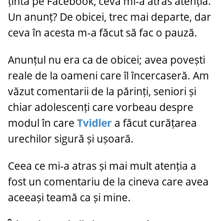
țintă pe Facebook, ceva mi-a atras atenția.
Un anunț? De obicei, trec mai departe, dar
ceva în acesta m-a făcut să fac o pauză.
Anunțul nu era ca de obicei; avea povești
reale de la oameni care îl încercaseră. Am
văzut comentarii de la părinți, seniori și
chiar adolescenți care vorbeau despre
modul în care
Tvidler
a făcut curățarea
urechilor sigură și ușoară.
Ceea ce mi-a atras și mai mult atenția a
fost un comentariu de la cineva care avea
aceeași teamă ca și mine.