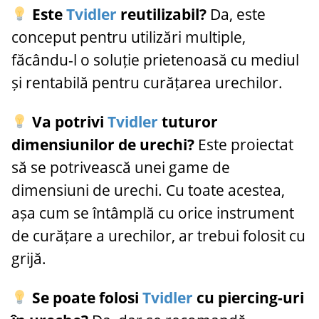
Este
Tvidler
reutilizabil?
Da, este
conceput pentru utilizări multiple,
făcându-l o soluție prietenoasă cu mediul
și rentabilă pentru curățarea urechilor.
Va potrivi
Tvidler
tuturor
dimensiunilor de urechi?
Este proiectat
să se potrivească unei game de
dimensiuni de urechi. Cu toate acestea,
așa cum se întâmplă cu orice instrument
de curățare a urechilor, ar trebui folosit cu
grijă.
Se poate folosi
Tvidler
cu piercing-uri