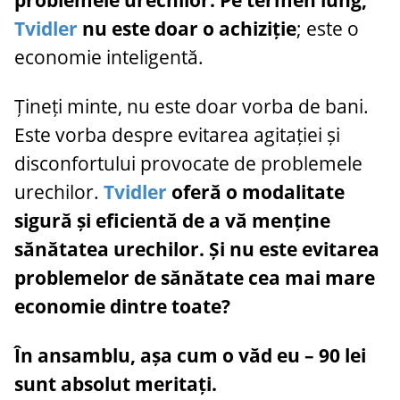
problemele urechilor. Pe termen lung,
Tvidler
nu este doar o achiziție
; este o
economie inteligentă.
Țineți minte, nu este doar vorba de bani.
Este vorba despre evitarea agitației și
disconfortului provocate de problemele
urechilor.
Tvidler
oferă o modalitate
sigură și eficientă de a vă menține
sănătatea urechilor. Și nu este evitarea
problemelor de sănătate cea mai mare
economie dintre toate?
În ansamblu, așa cum o văd eu – 90 lei
sunt absolut meritați.